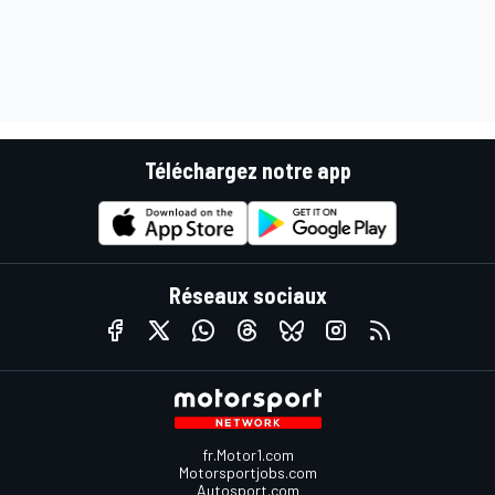
Téléchargez notre app
Réseaux sociaux
fr.Motor1.com
Motorsportjobs.com
Autosport.com