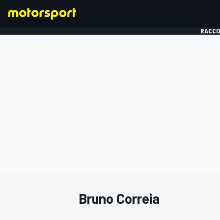
RACCO
FORMULE 1
Bruno Correia