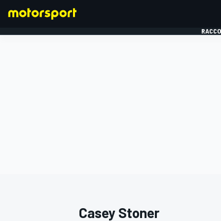
RACCO
FORMULE 1
Casey Stoner