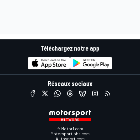
Téléchargez notre app
Réseaux sociaux
fr.Motor1.com
Motorsportjobs.com
Autosport.com