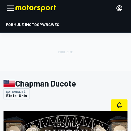
FORMULE 1
MOTOGP
WRC
WEC
Chapman Ducote
NATIONALITÉ
États-Unis