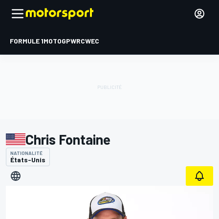
FORMULE 1
MOTOGP
WRC
WEC
Chris Fontaine
NATIONALITÉ
États-Unis