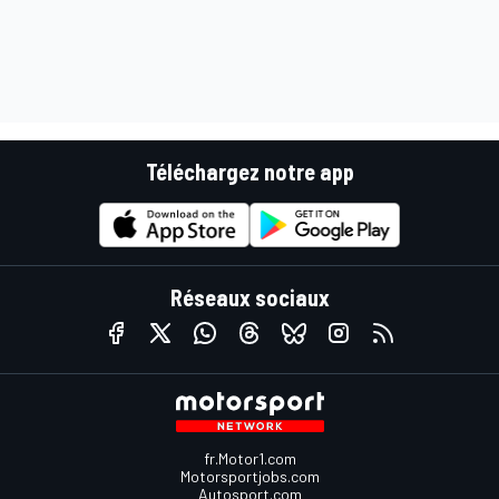
Téléchargez notre app
Réseaux sociaux
fr.Motor1.com
Motorsportjobs.com
Autosport.com