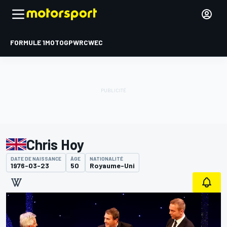
FORMULE 1
MOTOGP
WRC
WEC
Chris Hoy
DATE DE NAISSANCE
ÂGE
NATIONALITÉ
1976-03-23
50
Royaume-Uni