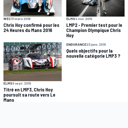
WEC
31 mars 2016
ELMS
4 nov. 2015
Chris Hoy confirmé pour les
LMP2 - Premier test pour le
24 Heures du Mans 2016
Champion Olympique Chris
Hoy
ENDURANCE
23 janv. 2015
Quels objectifs pour la
nouvelle catégorie LMP3 ?
ELMS
9 sept. 2015
Titré en LMP3, Chris Hoy
poursuit sa route vers Le
Mans