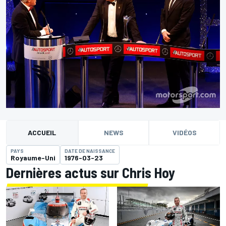
ACCUEIL
NEWS
VIDÉOS
PAYS
DATE DE NAISSANCE
Royaume-Uni
1976-03-23
Dernières actus sur Chris Hoy