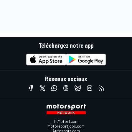
Téléchargez notre app
Réseaux sociaux
fr.Motor1.com
Motorsportjobs.com
Autosport.com