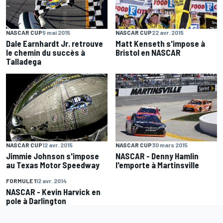
NASCAR CUP
5 mai 2015
NASCAR CUP
22 avr. 2015
Dale Earnhardt Jr. retrouve
Matt Kenseth s'impose à
le chemin du succès à
Bristol en NASCAR
Talladega
NASCAR CUP
12 avr. 2015
NASCAR CUP
30 mars 2015
Jimmie Johnson s'impose
NASCAR - Denny Hamlin
au Texas Motor Speedway
l'emporte à Martinsville
FORMULE 1
12 avr. 2014
NASCAR - Kevin Harvick en
pole à Darlington