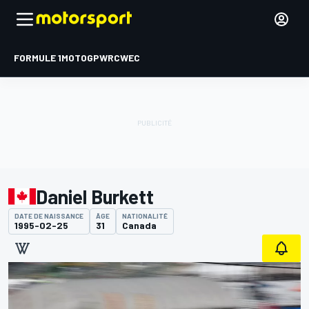
FORMULE 1
MOTOGP
WRC
WEC
Daniel Burkett
DATE DE NAISSANCE
ÂGE
NATIONALITÉ
1995-02-25
31
Canada