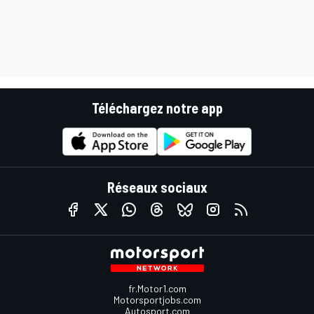
Téléchargez notre app
Réseaux sociaux
fr.Motor1.com
Motorsportjobs.com
Autosport.com