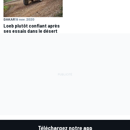
DAKAR
19 nov. 2020
Loeb plutôt confiant après
ses essais dans le désert
Téléchargez notre app