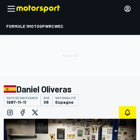
FORMULE 1
MOTOGP
WRC
WEC
Daniel Oliveras
DATE DE NAISSANCE
ÂGE
NATIONALITÉ
1987-11-11
38
Espagne