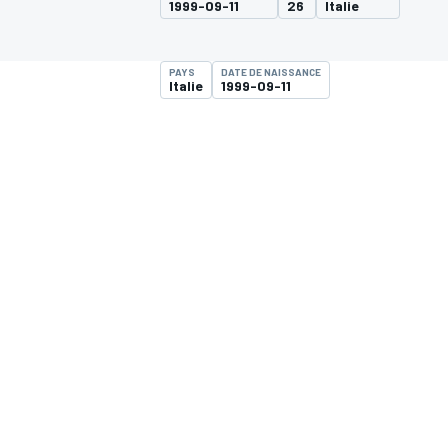
1999-09-11
26
Italie
PAYS
DATE DE NAISSANCE
Italie
1999-09-11
MOTOGP