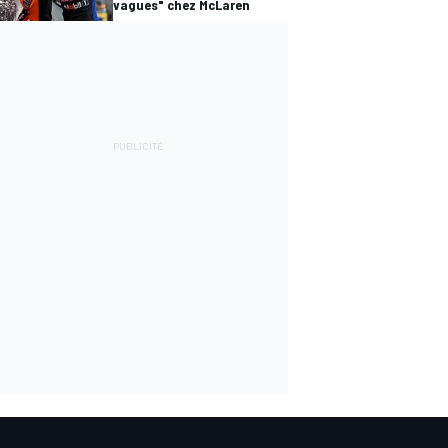
vagues" chez McLaren