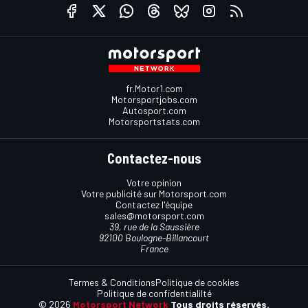
fr.Motor1.com
Motorsportjobs.com
Autosport.com
Motorsportstats.com
Contactez-nous
Votre opinion
Votre publicité sur Motorsport.com
Contactez l'équipe
sales@motorsport.com
39, rue de la Saussière
92100 Boulogne-Billancourt
France
Termes & Conditions
Politique de cookies
Politique de confidentialilté
© 2026
Motorsport Network
Tous droits réservés.