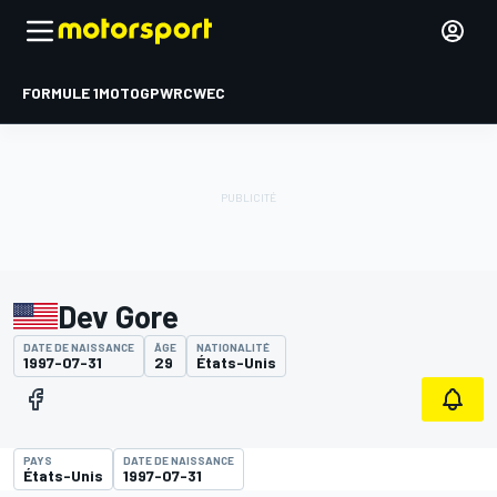
FORMULE 1
MOTOGP
WRC
WEC
Dev Gore
DATE DE NAISSANCE
ÂGE
NATIONALITÉ
1997-07-31
29
États-Unis
PAYS
DATE DE NAISSANCE
États-Unis
1997-07-31