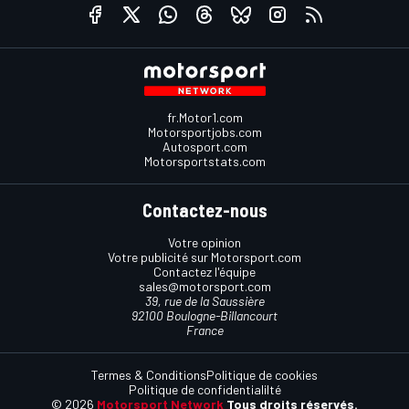
fr.Motor1.com
Motorsportjobs.com
Autosport.com
Motorsportstats.com
Contactez-nous
Votre opinion
Votre publicité sur Motorsport.com
Contactez l'équipe
sales@motorsport.com
39, rue de la Saussière
92100 Boulogne-Billancourt
France
Termes & Conditions
Politique de cookies
Politique de confidentialilté
© 2026
Motorsport Network
Tous droits réservés.