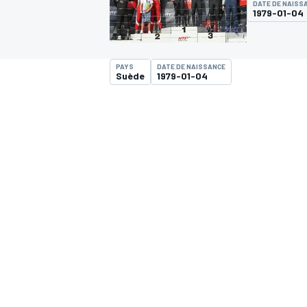
DATE DE NAISS
1979-01-04
PAYS
DATE DE NAISSANCE
Suède
1979-01-04
MOTOGP