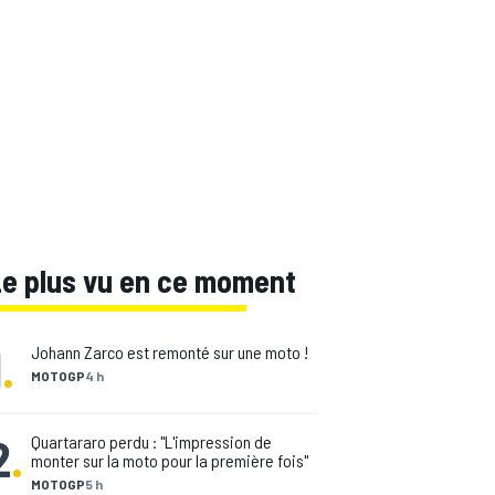
Le plus vu en ce moment
1
.
Johann Zarco est remonté sur une moto !
MOTOGP
4 h
2
.
Quartararo perdu : "L'impression de
monter sur la moto pour la première fois"
MOTOGP
5 h