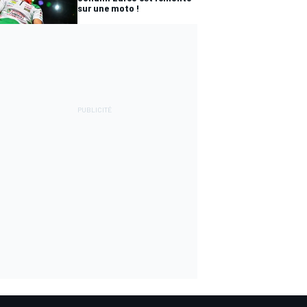
sur une moto !