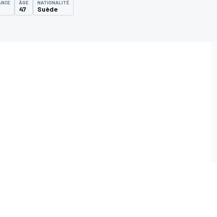
ANCE
ÂGE
NATIONALITÉ
47
Suède