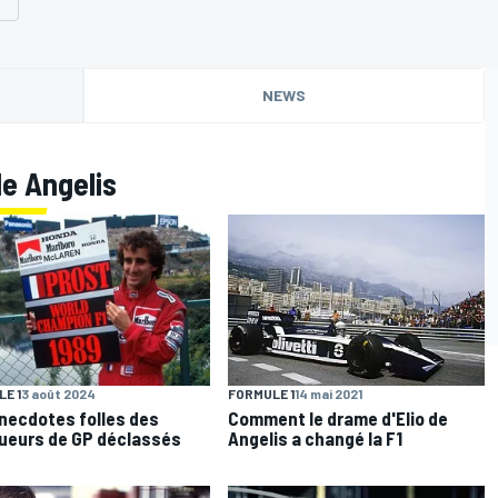
NEWS
de Angelis
E 1
3 août 2024
FORMULE 1
14 mai 2021
necdotes folles des
Comment le drame d'Elio de
ueurs de GP déclassés
Angelis a changé la F1