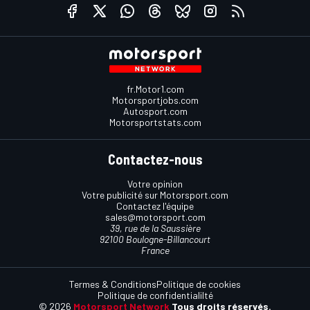
fr.Motor1.com
Motorsportjobs.com
Autosport.com
Motorsportstats.com
Contactez-nous
Votre opinion
Votre publicité sur Motorsport.com
Contactez l'équipe
sales@motorsport.com
39, rue de la Saussière
92100 Boulogne-Billancourt
France
Termes & Conditions
Politique de cookies
Politique de confidentialilté
© 2026
Motorsport Network
Tous droits réservés.