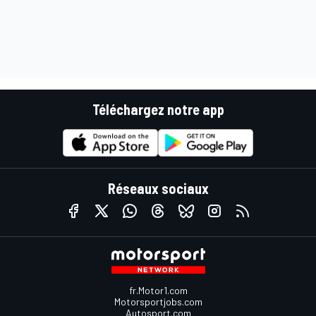
Téléchargez notre app
Réseaux sociaux
fr.Motor1.com
Motorsportjobs.com
Autosport.com