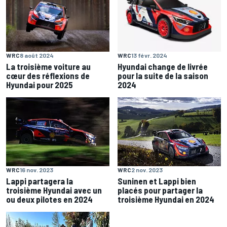
WRC
8 août 2024
WRC
13 févr. 2024
La troisième voiture au
Hyundai change de livrée
cœur des réflexions de
pour la suite de la saison
Hyundai pour 2025
2024
WRC
16 nov. 2023
WRC
2 nov. 2023
Lappi partagera la
Suninen et Lappi bien
troisième Hyundai avec un
placés pour partager la
ou deux pilotes en 2024
troisième Hyundai en 2024