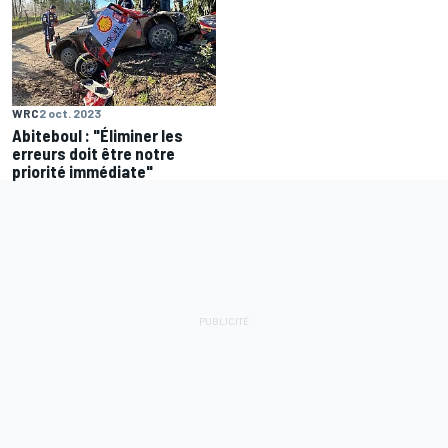
WRC
2 oct. 2023
Abiteboul : "Éliminer les
erreurs doit être notre
priorité immédiate"