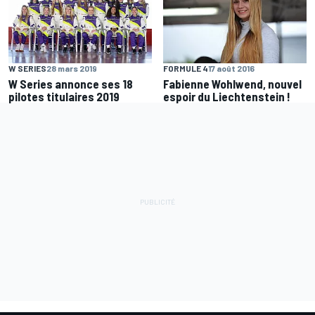
W SERIES
28 mars 2019
FORMULE 4
17 août 2016
W Series annonce ses 18
Fabienne Wohlwend, nouvel
pilotes titulaires 2019
espoir du Liechtenstein !