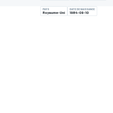
PAYS
DATE DE NAISSANCE
Royaume-Uni
1984-09-10
MOTOGP