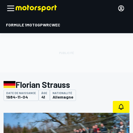
FORMULE 1
MOTOGP
WRC
WEC
Florian Strauss
DATE DE NAISSANCE
ÂGE
NATIONALITÉ
1984-11-04
41
Allemagne