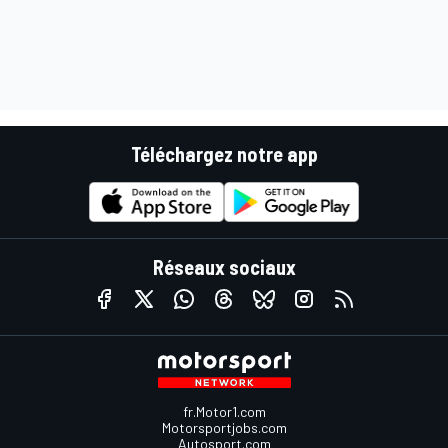
Téléchargez notre app
Réseaux sociaux
fr.Motor1.com
Motorsportjobs.com
Autosport.com