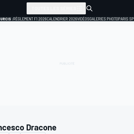
TOUTES LES SÉRIES
URCIS :
RÈGLEMENT F1 2026
CALENDRIER 2026
VIDÉOS
GALERIES PHOTO
PARIS S
ncesco Dracone