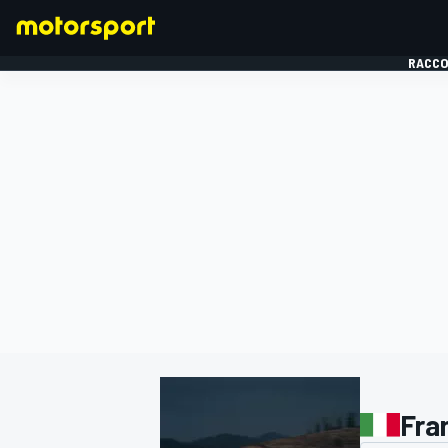
RACCO
FORMULE 1
Fra