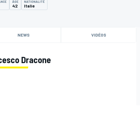
ANCE
ÂGE
NATIONALITÉ
42
Italie
NEWS
VIDÉOS
ncesco Dracone