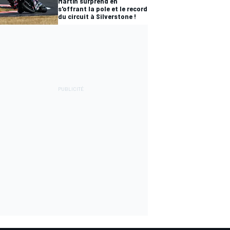
Martín surprend en
s'offrant la pole et le record
du circuit à Silverstone !