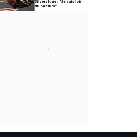
Silverstone : "Je suis loin
du podium"