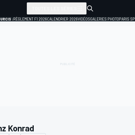
TOUTES LES SÉRIES
URCIS :
RÈGLEMENT F1 2026
CALENDRIER 2026
VIDÉOS
GALERIES PHOTO
PARIS S
nz Konrad