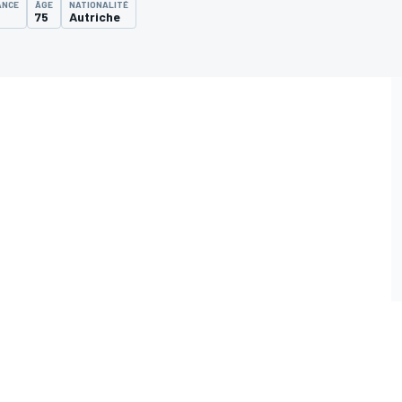
ANCE
ÂGE
NATIONALITÉ
75
Autriche