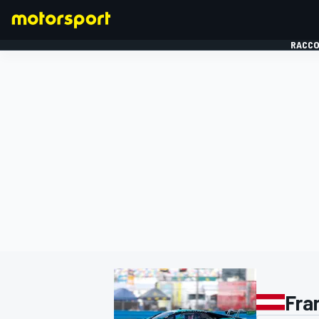
RACCO
FORMULE 1
Fra