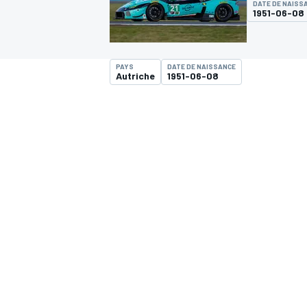
DATE DE NAISS
1951-06-08
PAYS
DATE DE NAISSANCE
Autriche
1951-06-08
MOTOGP