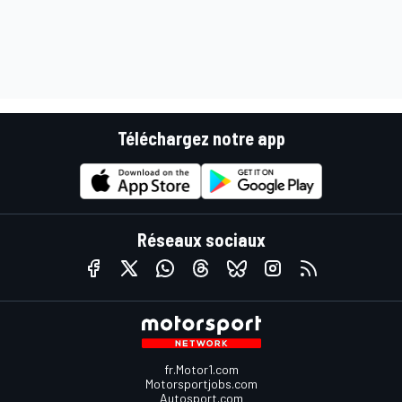
Téléchargez notre app
Réseaux sociaux
fr.Motor1.com
Motorsportjobs.com
Autosport.com