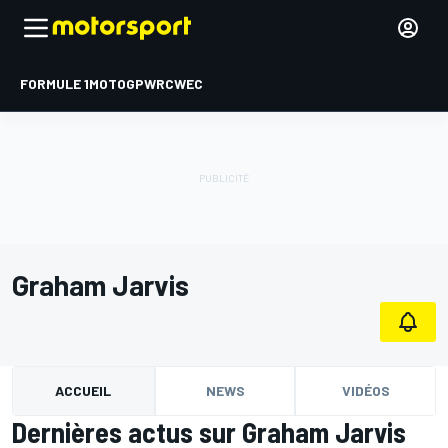
FORMULE 1
MOTOGP
WRC
WEC
Graham Jarvis
ACCUEIL
NEWS
VIDÉOS
Dernières actus sur Graham Jarvis