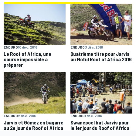
ENDURO
10 déc. 2016
ENDURO
3 déc. 2016
Le Roof of Africa, une
Quatrième titre pour Jarvis
course impossible à
au Motul Roof of Africa 2016
préparer
ENDURO
2 déc. 2016
ENDURO
1 déc. 2016
Jarvis et Gómez en bagarre
Swanepoel bat Jarvis pour
au 2e jour de Roof of Africa
le 1er jour du Roof of Africa