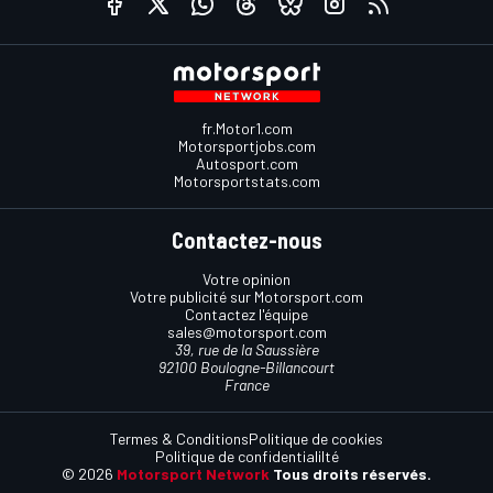
fr.Motor1.com
Motorsportjobs.com
Autosport.com
Motorsportstats.com
Contactez-nous
Votre opinion
Votre publicité sur Motorsport.com
Contactez l'équipe
sales@motorsport.com
39, rue de la Saussière
92100 Boulogne-Billancourt
France
Termes & Conditions
Politique de cookies
Politique de confidentialilté
© 2026
Motorsport Network
Tous droits réservés.