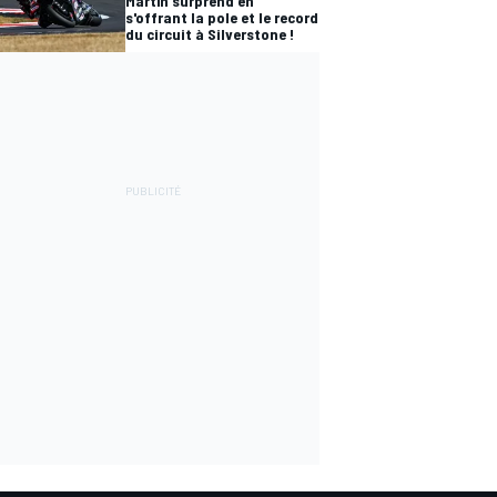
Martín surprend en
s'offrant la pole et le record
du circuit à Silverstone !