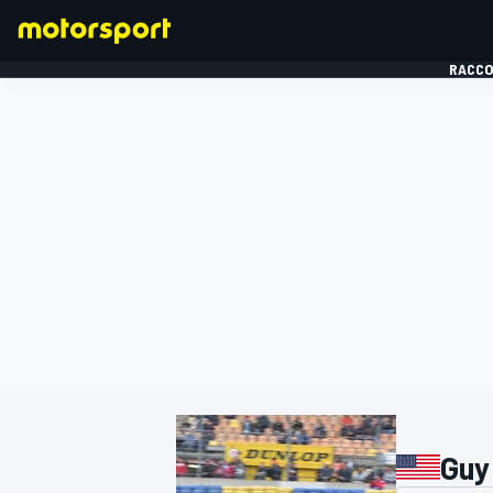
RACCO
FORMULE 1
Guy