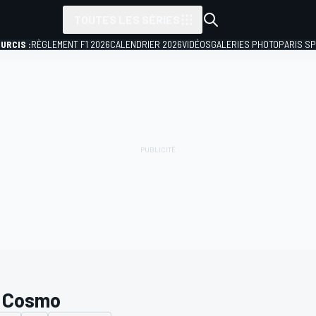
TOUTES LES SÉRIES
URCIS :
RÈGLEMENT F1 2026
CALENDRIER 2026
VIDÉOS
GALERIES PHOTO
PARIS S
 Cosmo