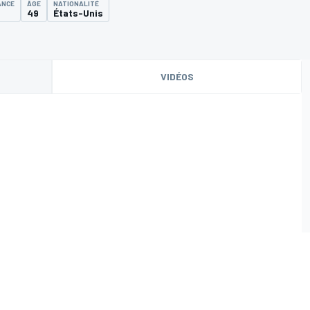
ANCE
ÂGE
NATIONALITÉ
49
États-Unis
VIDÉOS