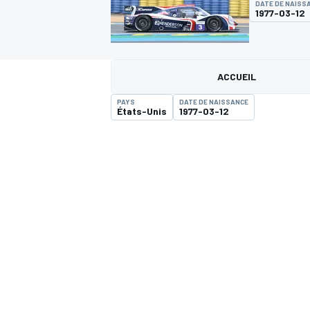
DATE DE NAISS
1977-03-12
ACCUEIL
PAYS
DATE DE NAISSANCE
MOTOGP
États-Unis
1977-03-12