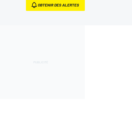
OBTENIR DES ALERTES