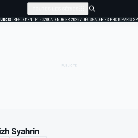
TOUTES LES SÉRIES
URCIS :
RÈGLEMENT F1 2026
CALENDRIER 2026
VIDÉOS
GALERIES PHOTO
PARIS S
izh Syahrin