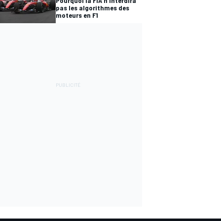
Pourquoi la FIA n'interdira
pas les algorithmes des
moteurs en F1