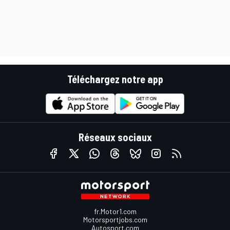
Téléchargez notre app
Réseaux sociaux
fr.Motor1.com
Motorsportjobs.com
Autosport.com