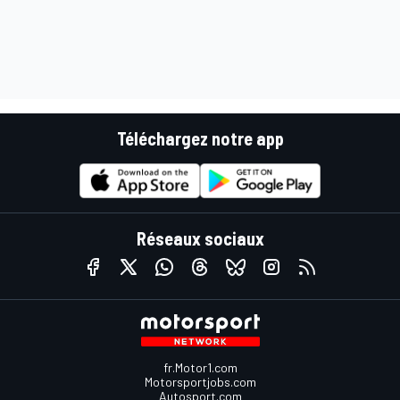
Téléchargez notre app
Réseaux sociaux
fr.Motor1.com
Motorsportjobs.com
Autosport.com