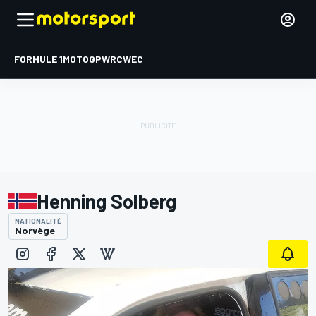
FORMULE 1
MOTOGP
WRC
WEC
Henning Solberg
NATIONALITÉ
Norvège