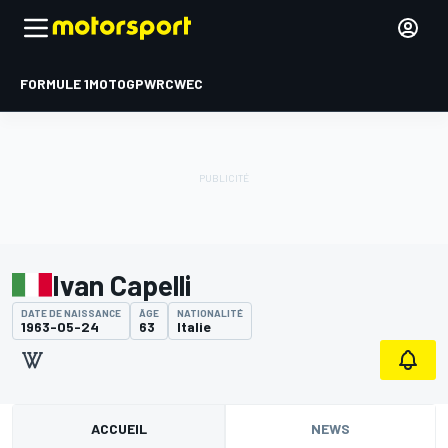
FORMULE 1
MOTOGP
WRC
WEC
Ivan Capelli
DATE DE NAISSANCE
ÂGE
NATIONALITÉ
1963-05-24
63
Italie
ACCUEIL
NEWS