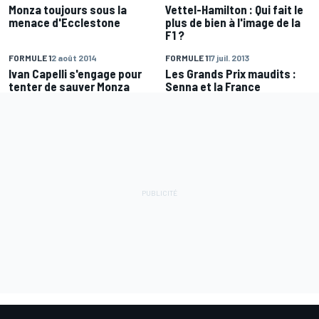
Monza toujours sous la
Vettel-Hamilton : Qui fait le
menace d'Ecclestone
plus de bien à l'image de la
F1 ?
FORMULE 1
2 août 2014
FORMULE 1
17 juil. 2013
Ivan Capelli s'engage pour
Les Grands Prix maudits :
tenter de sauver Monza
Senna et la France