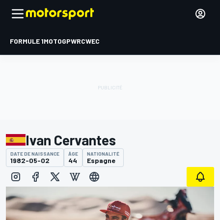
FORMULE 1
MOTOGP
WRC
WEC
Ivan Cervantes
DATE DE NAISSANCE
ÂGE
NATIONALITÉ
1982-05-02
44
Espagne