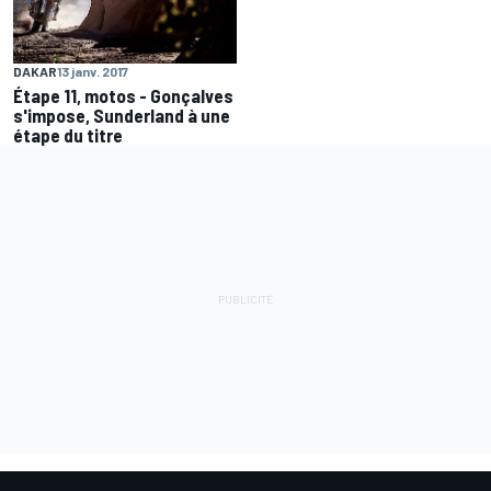
DAKAR
13 janv. 2017
Étape 11, motos - Gonçalves
s'impose, Sunderland à une
étape du titre