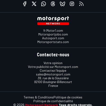
fr.Motor1.com
Motorsportjobs.com
Autosport.com
Motorsportstats.com
Contactez-nous
Votre opinion
Votre publicité sur Motorsport.com
Contactez l'équipe
sales@motorsport.com
39, rue de la Saussière
92100 Boulogne-Billancourt
France
Termes & Conditions
Politique de cookies
Politique de confidentialilté
© 2026
Motorsport Network
Tous droits réservés.