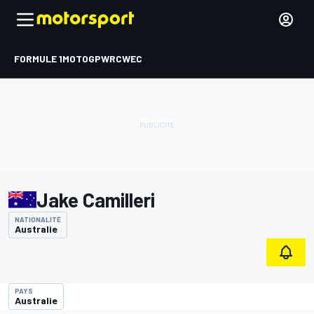
FORMULE 1
MOTOGP
WRC
WEC
Jake Camilleri
NATIONALITÉ
Australie
PAYS
Australie