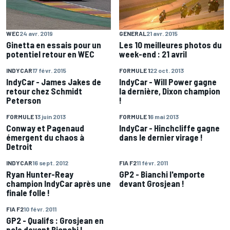
GENERAL
21 avr. 2015
WEC
24 avr. 2019
Les 10 meilleures photos du
Ginetta en essais pour un
week-end : 21 avril
potentiel retour en WEC
INDYCAR
17 févr. 2015
FORMULE 1
22 oct. 2013
IndyCar - James Jakes de
IndyCar - Will Power gagne
retour chez Schmidt
la dernière, Dixon champion
Peterson
!
FORMULE 1
3 juin 2013
FORMULE 1
6 mai 2013
Conway et Pagenaud
IndyCar - Hinchcliffe gagne
émergent du chaos à
dans le dernier virage !
Detroit
INDYCAR
16 sept. 2012
FIA F2
11 févr. 2011
Ryan Hunter-Reay
GP2 - Bianchi l'emporte
champion IndyCar après une
devant Grosjean !
finale folle !
FIA F2
10 févr. 2011
GP2 - Qualifs : Grosjean en
pole devant Bianchi !