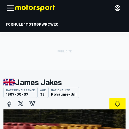
FORMULE 1
MOTOGP
WRC
WEC
James Jakes
DATE DE NAISSANCE
ÂGE
NATIONALITÉ
1987-08-07
39
Royaume-Uni