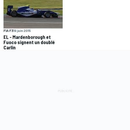
FIA F3
19 juin 2015
EL - Mardenborough et
Fuoco signent un doublé
Carlin