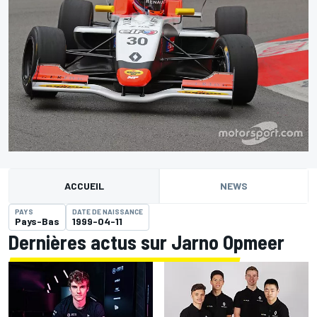
ACCUEIL
NEWS
PAYS
DATE DE NAISSANCE
Pays-Bas
1999-04-11
Dernières actus sur Jarno Opmeer