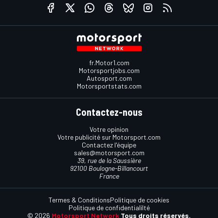
fr.Motor1.com
Motorsportjobs.com
Autosport.com
Motorsportstats.com
Contactez-nous
Votre opinion
Votre publicité sur Motorsport.com
Contactez l'équipe
sales@motorsport.com
39, rue de la Saussière
92100 Boulogne-Billancourt
France
Termes & Conditions
Politique de cookies
Politique de confidentialilté
© 2026
Motorsport Network
Tous droits réservés.