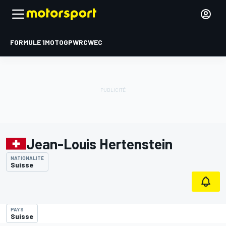
FORMULE 1
MOTOGP
WRC
WEC
Jean-Louis Hertenstein
NATIONALITÉ
Suisse
PAYS
Suisse