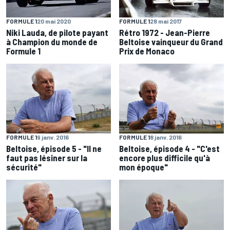
FORMULE 1
20 mai 2020
FORMULE 1
28 mai 2017
Niki Lauda, de pilote payant
Rétro 1972 - Jean-Pierre
à Champion du monde de
Beltoise vainqueur du Grand
Formule 1
Prix de Monaco
FORMULE 1
9 janv. 2016
FORMULE 1
8 janv. 2016
Beltoise, épisode 5 - "Il ne
Beltoise, épisode 4 - "C'est
faut pas lésiner sur la
encore plus difficile qu'à
sécurité"
mon époque"