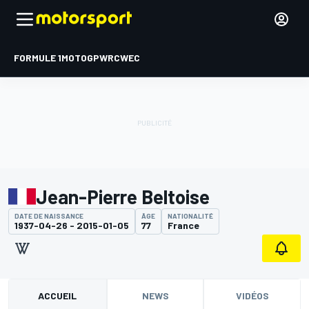
FORMULE 1
MOTOGP
WRC
WEC
Jean-Pierre Beltoise
DATE DE NAISSANCE
ÂGE
NATIONALITÉ
1937-04-26 - 2015-01-05
77
France
ACCUEIL
NEWS
VIDÉOS