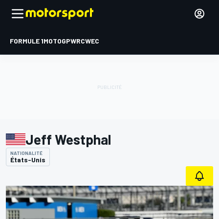
FORMULE 1
MOTOGP
WRC
WEC
Jeff Westphal
NATIONALITÉ
États-Unis