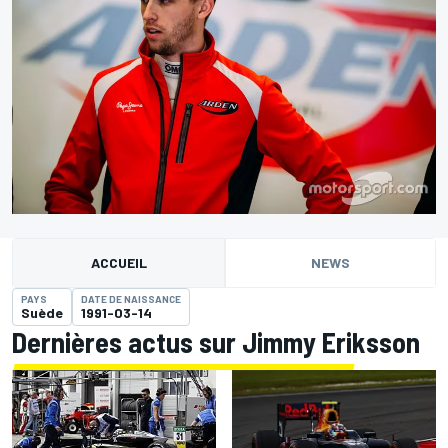
ACCUEIL
NEWS
PAYS
DATE DE NAISSANCE
Suède
1991-03-14
Dernières actus sur Jimmy Eriksson