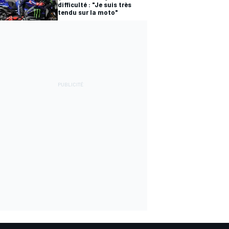
difficulté : "Je suis très
tendu sur la moto"