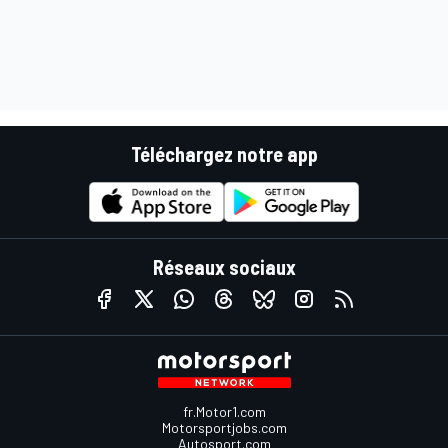
Téléchargez notre app
Réseaux sociaux
fr.Motor1.com
Motorsportjobs.com
Autosport.com