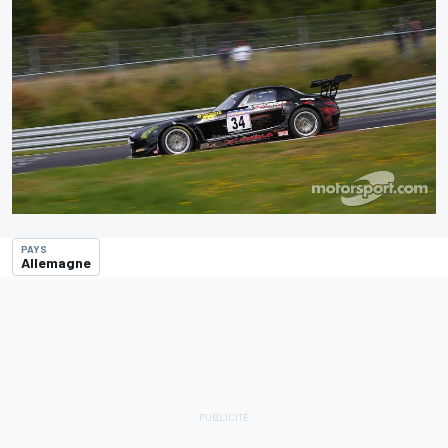
PAYS
Allemagne