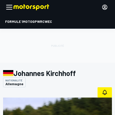
FORMULE 1
MOTOGP
WRC
WEC
Johannes Kirchhoff
NATIONALITÉ
Allemagne