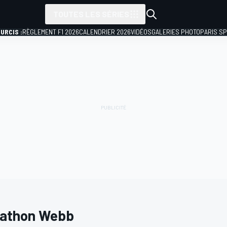
TOUTES LES SÉRIES
URCIS :
RÈGLEMENT F1 2026
CALENDRIER 2026
VIDÉOS
GALERIES PHOTO
PARIS S
athon Webb