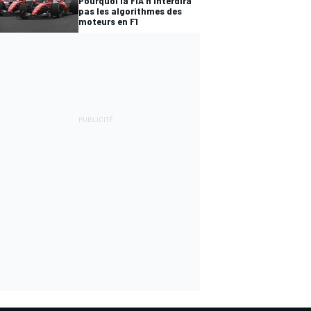
Pourquoi la FIA n'interdira
pas les algorithmes des
moteurs en F1