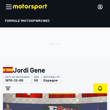
FORMULE 1
MOTOGP
WRC
WEC
Jordi Gene
DATE DE NAISSANCE
ÂGE
NATIONALITÉ
1970-12-05
55
Espagne