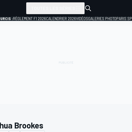
TOUTES LES SÉRIES
URCIS :
RÈGLEMENT F1 2026
CALENDRIER 2026
VIDÉOS
GALERIES PHOTO
PARIS S
hua Brookes