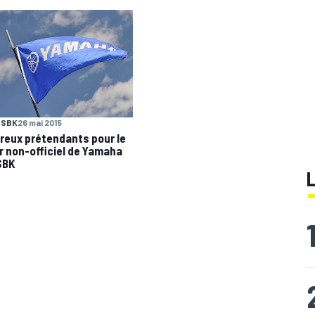
SBK
26 mai 2015
eux prétendants pour le
r non-officiel de Yamaha
SBK