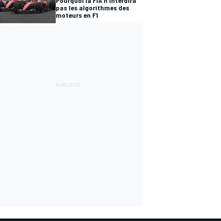
Pourquoi la FIA n'interdira
pas les algorithmes des
moteurs en F1