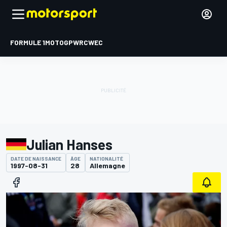
FORMULE 1
MOTOGP
WRC
WEC
Julian Hanses
DATE DE NAISSANCE
ÂGE
NATIONALITÉ
1997-08-31
28
Allemagne