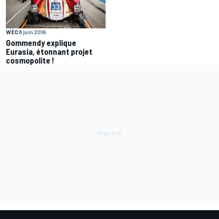
WEC
8 juin 2016
Gommendy explique
Eurasia, étonnant projet
cosmopolite !