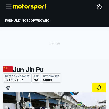
FORMULE 1
MOTOGP
WRC
WEC
Jun Jin Pu
DATE DE NAISSANCE
ÂGE
NATIONALITÉ
1984-06-17
42
Chine