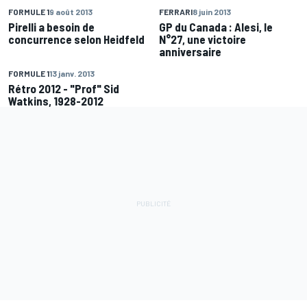
FORMULE 1
9 août 2013
FERRARI
8 juin 2013
Pirelli a besoin de
GP du Canada : Alesi, le
concurrence selon Heidfeld
N°27, une victoire
anniversaire
FORMULE 1
13 janv. 2013
Rétro 2012 - "Prof" Sid
Watkins, 1928-2012