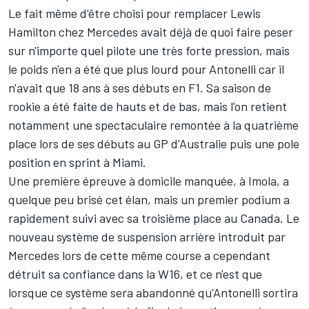
Le fait même d'être choisi pour remplacer Lewis
Hamilton chez Mercedes avait déjà de quoi faire peser
sur n'importe quel pilote une très forte pression, mais
le poids n'en a été que plus lourd pour Antonelli car il
n'avait que 18 ans à ses débuts en F1. Sa saison de
rookie a été faite de hauts et de bas, mais l'on retient
notamment une spectaculaire remontée à la quatrième
place lors de ses débuts au GP d'Australie puis une pole
position en sprint à Miami.
Une première épreuve à domicile manquée, à Imola, a
quelque peu brisé cet élan, mais un premier podium a
rapidement suivi avec sa troisième place au Canada. Le
nouveau système de suspension arrière introduit par
Mercedes lors de cette même course a cependant
détruit sa confiance dans la W16, et ce n'est que
lorsque ce système sera abandonné qu'Antonelli sortira