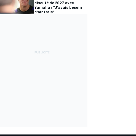
discuté de 2027 avec
Yamaha : "J'avais besoin
d'air frais"